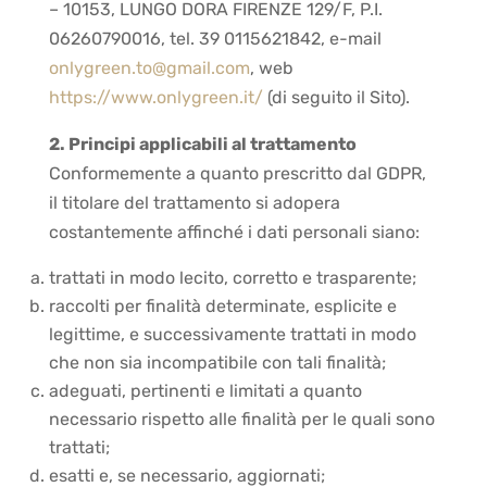
– 10153, LUNGO DORA FIRENZE 129/F, P.I.
06260790016, tel. 39 0115621842, e-mail
onlygreen.to@gmail.com
, web
https://www.onlygreen.it/
(di seguito il Sito).
2. Principi applicabili al trattamento
Conformemente a quanto prescritto dal GDPR,
il titolare del trattamento si adopera
costantemente affinché i dati personali siano:
trattati in modo lecito, corretto e trasparente;
raccolti per finalità determinate, esplicite e
legittime, e successivamente trattati in modo
che non sia incompatibile con tali finalità;
adeguati, pertinenti e limitati a quanto
necessario rispetto alle finalità per le quali sono
trattati;
esatti e, se necessario, aggiornati;